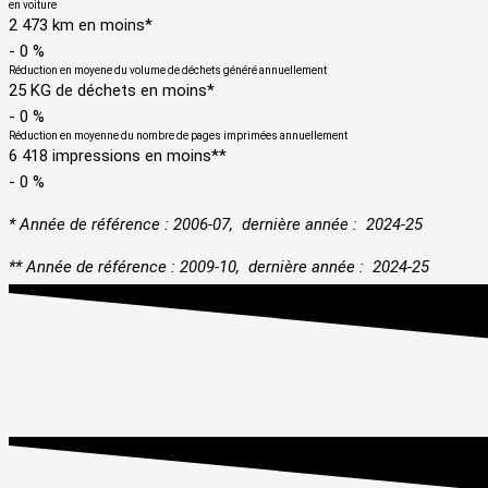
en voiture
2 473 km en moins*
-
0
%
Réduction en moyene du volume de déchets généré annuellement
25 KG de déchets en moins*
-
0
%
Réduction en moyenne du nombre de pages imprimées annuellement
6 418 impressions en moins**
-
0
%
* Année de référence : 2006-07, dernière année : 2024-25
**
Année de référence : 2009-10, dernière année : 2024-25