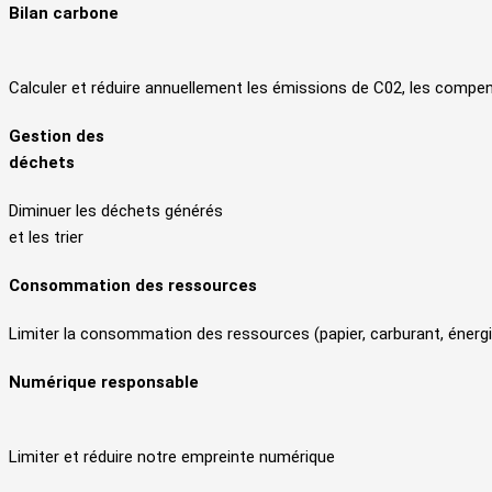
Bilan carbone
Calculer et réduire annuellement les émissions de C02, les compen
Gestion des
déchets
Diminuer les déchets générés
et les trier
Consommation des ressources
Limiter la consommation des ressources (papier, carburant, énergie
Numérique responsable
Limiter et réduire notre empreinte numérique