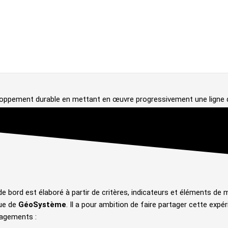
oppement durable en mettant en œuvre progressivement une ligne de
ord est élaboré à partir de critères, indicateurs et éléments de mesu
que de
GéoSystème
. Il a pour ambition de faire partager cette expé
gagements :