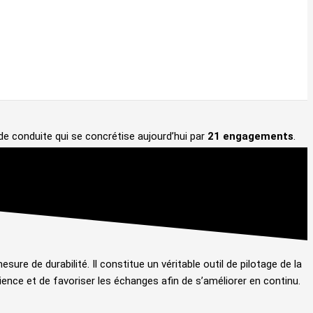
 conduite qui se concrétise aujourd’hui par
21 engagements
.
re de durabilité. Il constitue un véritable outil de pilotage de la
rience et de favoriser les échanges afin de s’améliorer en continu.