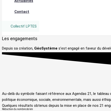
Actualités
Contact
Collectif LPTES
Les engagements
Depuis sa création,
GéoSystème
s’est engagé en faveur du dével
Au-delà du symbole faisant référence aux Agendas 21, le tableau de b
politique économique, sociale, environnementale, mais aussi éthi
Quelques résultats obtenus depuis la mise en place de nos 21 en
Réduction du nombre de km