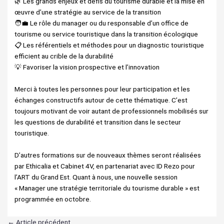
🌿 Les grands enjeux et défis du tourisme durable et la mise en
œuvre d’une stratégie au service de la transition
🧑‍💼 Le rôle du manager ou du responsable d’un office de
tourisme ou service touristique dans la transition écologique
📋 Les référentiels et méthodes pour un diagnostic touristique
efficient au crible de la durabilité
💡 Favoriser la vision prospective et l’innovation
Merci à toutes les personnes pour leur participation et les
échanges constructifs autour de cette thématique. C’est
toujours motivant de voir autant de professionnels mobilisés sur
les questions de durabilité et transition dans le secteur
touristique.
D’autres formations sur de nouveaux thèmes seront réalisées
par Ethicalia et Cabinet 4V, en partenariat avec ID Rezo pour
l’ART du Grand Est. Quant à nous, une nouvelle session
« Manager une stratégie territoriale du tourisme durable » est
programmée en octobre.
←
Article précédent