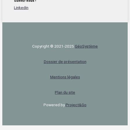
Suivez-nous !
Linkedin
Copyright © 2021-2025
Géo‌Système
Dossier de présentation
Mentions légales
Plan du site
Powered by
Project&Go