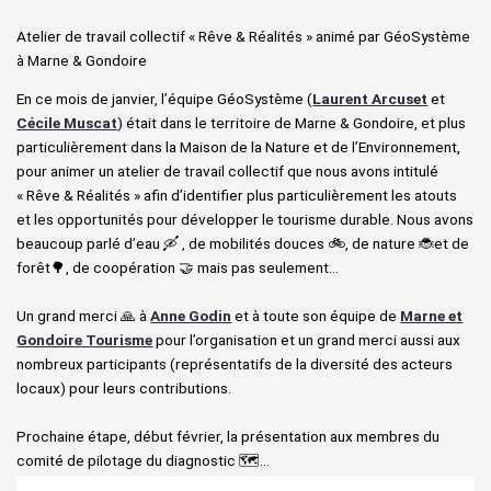
Atelier de travail collectif « Rêve & Réalités » animé par GéoSystème
à Marne & Gondoire
En ce mois de janvier, l’équipe GéoSystème (
Laurent Arcuset
et
Cécile Muscat
) était dans le territoire de Marne & Gondoire, et plus
particulièrement dans la Maison de la Nature et de l’Environnement,
pour animer un atelier de travail collectif que nous avons intitulé
« Rêve & Réalités » afin d’identifier plus particulièrement les atouts
et les opportunités pour développer le tourisme durable. Nous avons
beaucoup parlé d’eau 🛶 , de mobilités douces 🚲, de nature 🐞et de
forêt🌳, de coopération 🤝 mais pas seulement…
Un grand merci 🙏 à
Anne Godin
et à toute son équipe de
Marne et
Gondoire Tourisme
pour l’organisation et un grand merci aussi aux
nombreux participants (représentatifs de la diversité des acteurs
locaux) pour leurs contributions.
Prochaine étape, début février, la présentation aux membres du
comité de pilotage du diagnostic 🗺️…