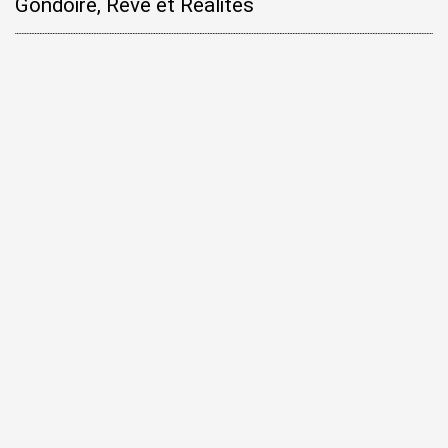
Gondoire, Rêve et Réalités