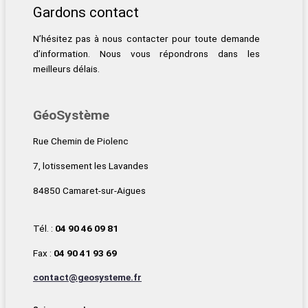
Gardons contact
N’hésitez pas à nous contacter pour toute demande
d’information. Nous vous répondrons dans les
meilleurs délais.
GéoSystème
Rue Chemin de Piolenc
7, lotissement les Lavandes
84850 Camaret-sur-Aigues
Tél. :
04 90 46 09 81
Fax :
04 90 41 93 69
contact@geosysteme.fr