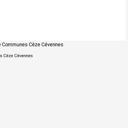
é de Communes Cèze Cévennes
nes Cèze Cévennes