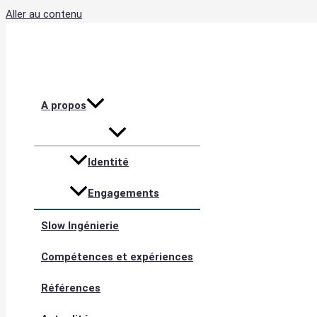
Aller au contenu
A propos
Identité
Engagements
Slow Ingénierie
Compétences et expériences
Références