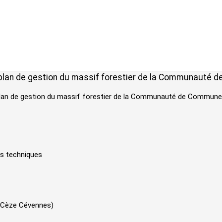
un plan de gestion du massif forestier de la Communaut
un plan de gestion du massif forestier de la Communauté de Commu
ers techniques
C Cèze Cévennes)