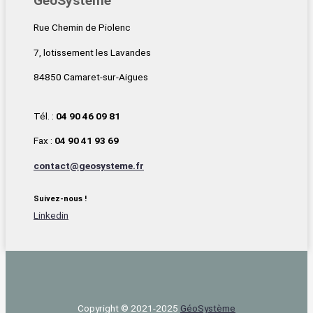
GéoSystème
Rue Chemin de Piolenc
7, lotissement les Lavandes
84850 Camaret-sur-Aigues
Tél. :
04 90 46 09 81
Fax :
04 90 41 93 69
contact@geosysteme.fr
Suivez-nous !
Linkedin
Copyright © 2021-2025
Géo‌Système