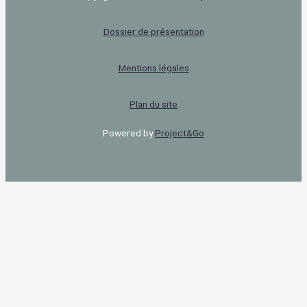
Dossier de présentation
Mentions légales
Plan du site
Powered by
Project&Go