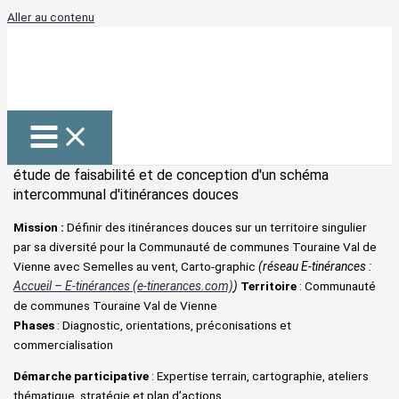
Aller au contenu
étude de faisabilité et de conception d'un schéma
intercommunal d'itinérances douces
Mission :
Définir des itinérances douces sur un territoire singulier
par sa diversité pour la Communauté de communes Touraine Val de
Vienne avec Semelles au vent, Carto-graphic
(réseau E-
tinérances :
Accueil – E-tinérances (e-tinerances.com)
)
Territoire
: Communauté
de communes Touraine Val de Vienne
Phases
: Diagnostic, orientations, préconisations et
commercialisation
Démarche participative
: Expertise terrain, cartographie, ateliers
thématique, stratégie et plan d’actions