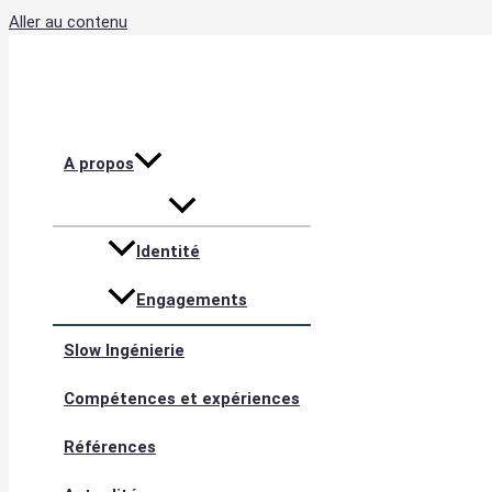
Aller au contenu
A propos
Identité
Engagements
Slow Ingénierie
Compétences et expériences
Références