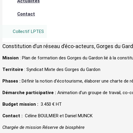
Actualités
Contact
Collectif LPTES
Constitution d’un réseau d’éco-acteurs, Gorges du Gar
Mission
:
Plan de formation des Gorges du Gardon lié à la constit
Territoire
:
Syndicat Mixte des Gorges du Gardon
Phases
:
Définir la notion d’écotourisme, élaborer une charte de r
Démarche participative
:
Animation d’un groupe de travail, co-co
Budget mission
:
3.450 € HT
Contact
:
Céline BOULMIER et Daniel MUNCK
Chargée de mission Réserve de biosphère