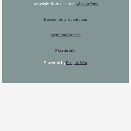
Copyright © 2021-2025
Géo‌Système
Dossier de présentation
Mentions légales
Plan du site
Powered by
Project&Go