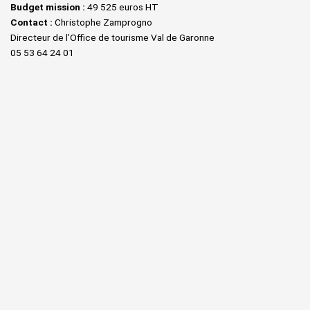
Budget mission :
49 525 euros HT
Contact :
Christophe Zamprogno
Directeur de l’Office de tourisme Val de Garonne
05 53 64 24 01