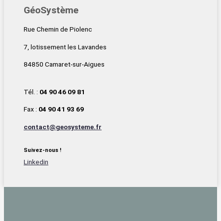
GéoSystème
Rue Chemin de Piolenc
7, lotissement les Lavandes
84850 Camaret-sur-Aigues
Tél. :
04 90 46 09 81
Fax :
04 90 41 93 69
contact@geosysteme.fr
Suivez-nous !
Linkedin