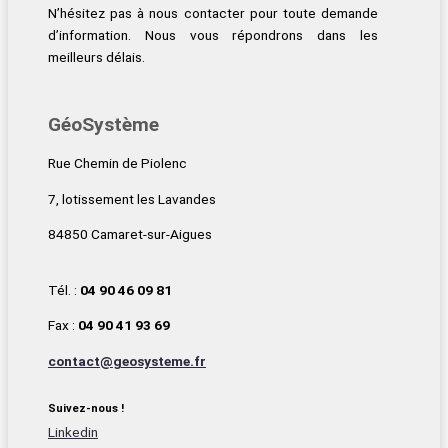
N’hésitez pas à nous contacter pour toute demande
d’information. Nous vous répondrons dans les
meilleurs délais.
GéoSystème
Rue Chemin de Piolenc
7, lotissement les Lavandes
84850 Camaret-sur-Aigues
Tél. :
04 90 46 09 81
Fax :
04 90 41 93 69
contact@geosysteme.fr
Suivez-nous !
Linkedin