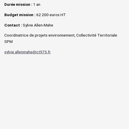
Durée mission :
1 an
Budget mission :
62 200 euros HT
Contact :
Sylvie Allen-Mahe
Coordinatrice de projets environnement, Collectivité Territoriale
SPM
sylvie.allenmahe@ct975.fr