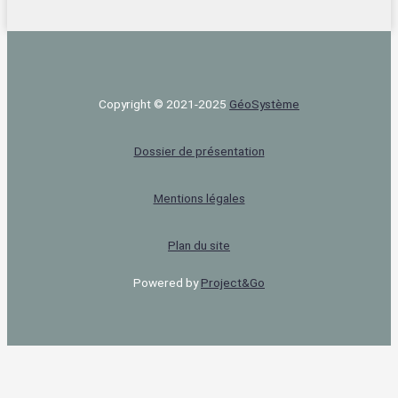
Copyright © 2021-2025
Géo‌Système
Dossier de présentation
Mentions légales
Plan du site
Powered by
Project&Go