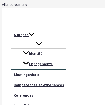
Aller au contenu
A propos
Identité
Engagements
Slow Ingénierie
Compétences et expériences
Références