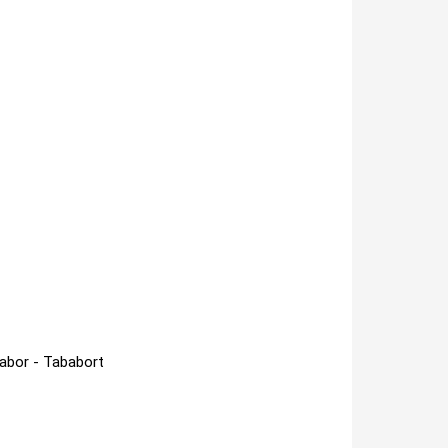
Babor - Tababort