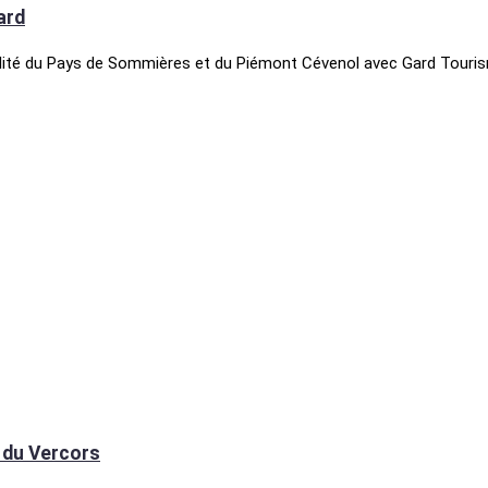
ard
urabilité du Pays de Sommières et du Piémont Cévenol avec Gard Touri
t du Vercors