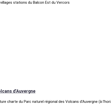
 villages stations du Balcon Est du Vercors
Volcans d’Auvergne
ture charte du Parc naturel régional des Volcans d'Auvergne (à l'hor