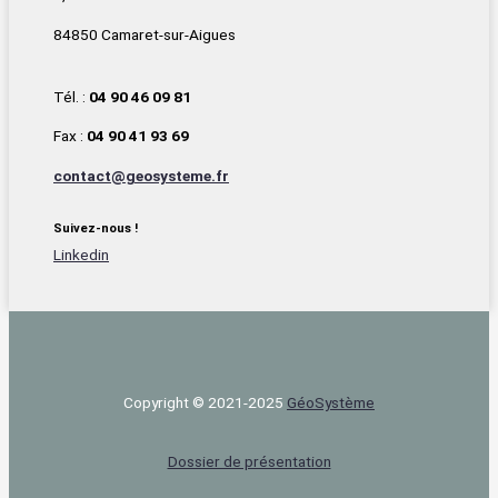
84850 Camaret-sur-Aigues
Tél. :
04 90 46 09 81
Fax :
04 90 41 93 69
contact@geosysteme.fr
Suivez-nous !
Linkedin
Copyright © 2021-2025
Géo‌Système
Dossier de présentation