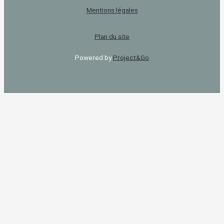
Mentions légales
Plan du site
Powered by
Project&Go